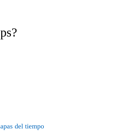
ps?
apas del tiempo