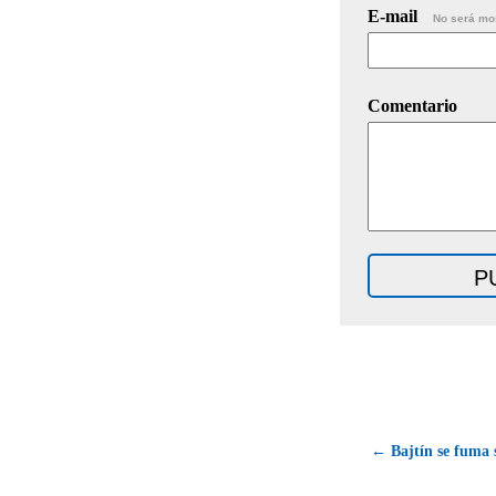
E-mail
No será mo
Comentario
← Bajtín se fuma 