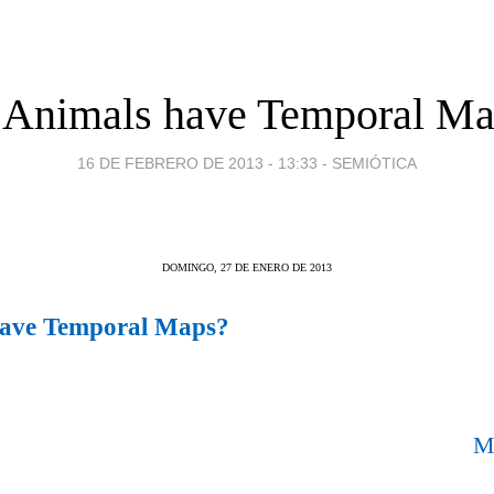
 Animals have Temporal Ma
16 DE FEBRERO DE 2013 - 13:33
-
SEMIÓTICA
DOMINGO, 27 DE ENERO DE 2013
ave Temporal Maps?
M