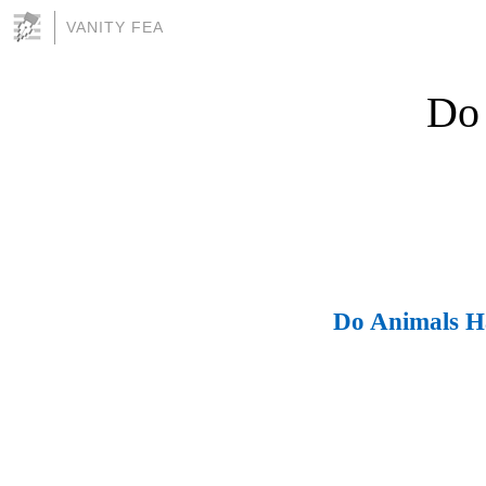
VANITY FEA
Do
Do Animals H