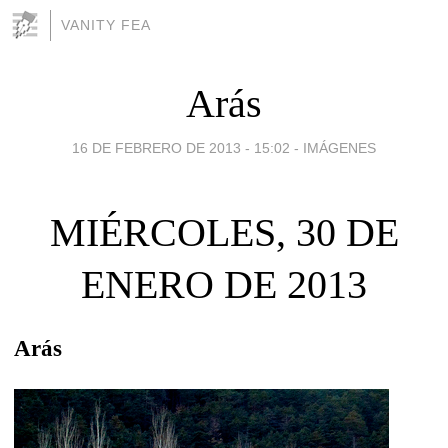
VANITY FEA
Arás
16 DE FEBRERO DE 2013 - 15:02
-
IMÁGENES
MIÉRCOLES, 30 DE
ENERO DE 2013
Arás