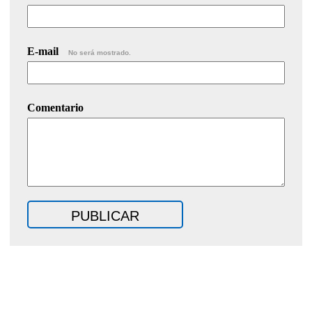
E-mail
No será mostrado.
Comentario