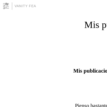
VANITY FEA
Mis p
Mis publicacio
Pienso bastante