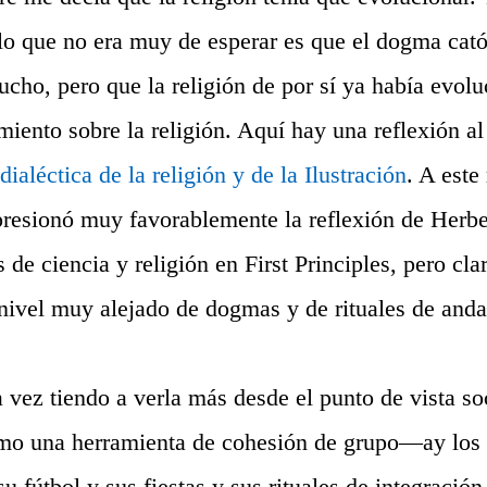
lo que no era muy de esperar es que el dogma cató
cho, pero que la religión de por sí ya había evolu
iento sobre la religión. Aquí hay una reflexión al
dialéctica de la religión y de la Ilustración
. A este
resionó muy favorablemente la reflexión de Herbe
s de ciencia y religión en
First Principles,
pero clar
 nivel muy alejado de dogmas y de rituales de anda
a vez tiendo a verla más desde el punto de vista so
omo una herramienta de cohesión de grupo—ay los 
u fútbol y sus fiestas y sus rituales de integración