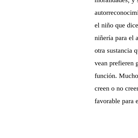
autorreconocim
el niño que dic
niñería para el
otra sustancia q
vean prefieren 
función. Muchos
creen o no cree
favorable para 