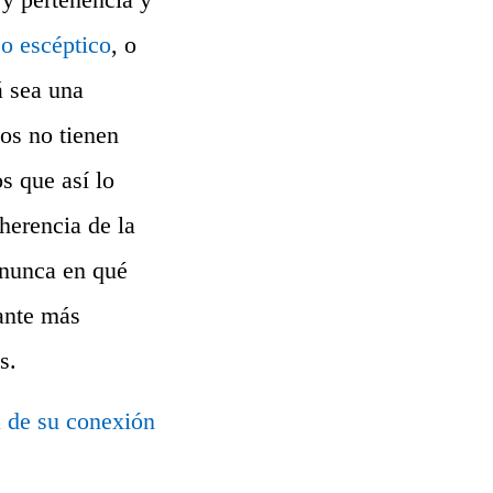
 o escéptico
, o
á sea una
sos no tienen
os que así lo
herencia de la
 nunca en qué
tante más
s.
ia de su conexión