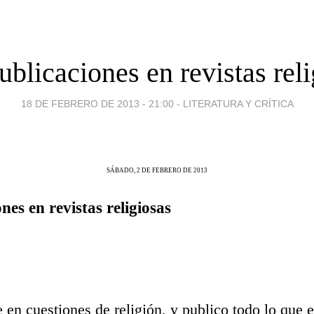
ublicaciones en revistas reli
18 DE FEBRERO DE 2013 - 21:00
-
LITERATURA Y CRÍTICA
SÁBADO, 2 DE FEBRERO DE 2013
nes en revistas religiosas
 en cuestiones de religión, y publico todo lo que 