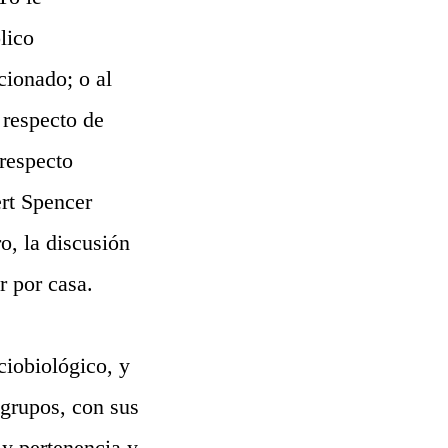
lico
cionado; o al
 respecto de
 respecto
rt Spencer
o, la discusión
r por casa.
ciobiológico, y
grupos, con sus
 y pertenencia y