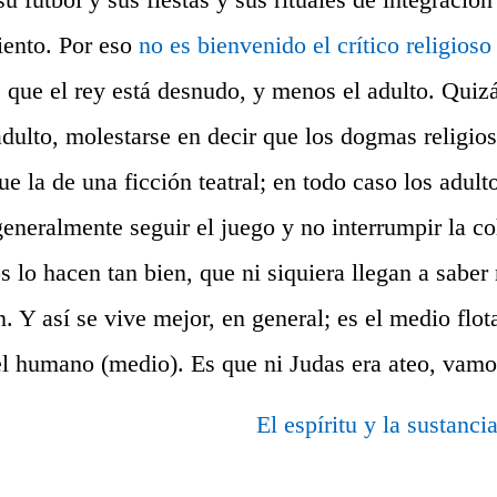
iento. Por eso
no es bienvenido el crítico religioso
e que el rey está desnudo, y menos el adulto. Quiz
 adulto, molestarse en decir que los dogmas religio
ue la de una ficción teatral; en todo caso los adult
generalmente seguir el juego y no interrumpir la co
 lo hacen tan bien, que ni siquiera llegan a saber
n. Y así se vive mejor, en general; es el medio flo
el humano (medio). Es que ni Judas era ateo, vamo
El espíritu y la sustanc