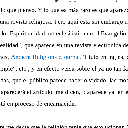
 lo que pienso. Y lo que es más raro es que aparez
una revista religiosa. Pero aquí está sin embargo u
o: Espiritualidad antieclesiástica en el Evangelio
Realidad", que aparece en una revista electrónica 
ones,
Ancient Religions eJournal
.
Título en inglés, 
emple", etc., y en efecto versa sobre el ya no tan 
das, que el público parece haber olvidado, las mo
aparecerá el artículo, me dicen, o aparece ya, en 
stá en proceso de encarnación.
e me decía que la religión tenía que evolucionar. 