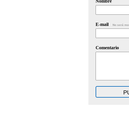
Nombre
E-mail
No será mo
Comentario