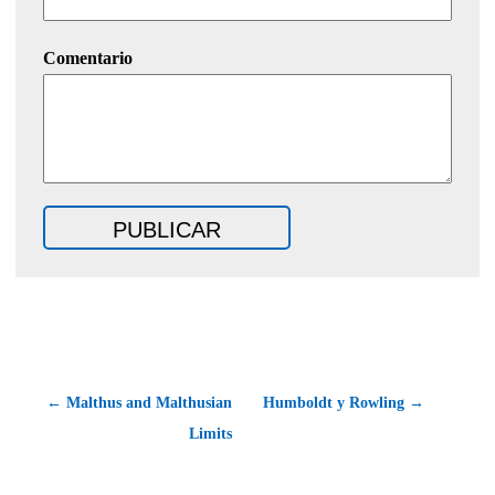
Comentario
← Malthus and Malthusian
Humboldt y Rowling →
Limits