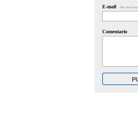
E-mail
No será mo
Comentario