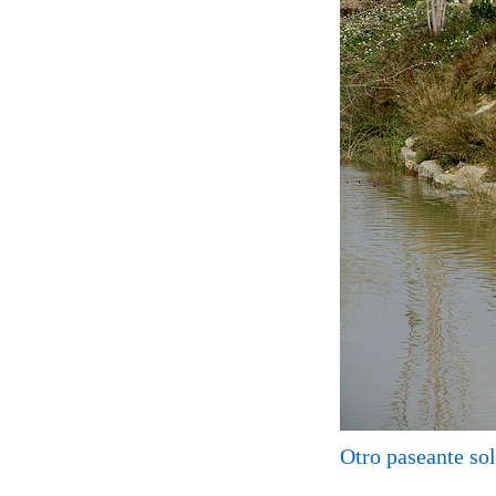
Otro paseante sol