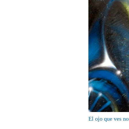
El ojo que ves no