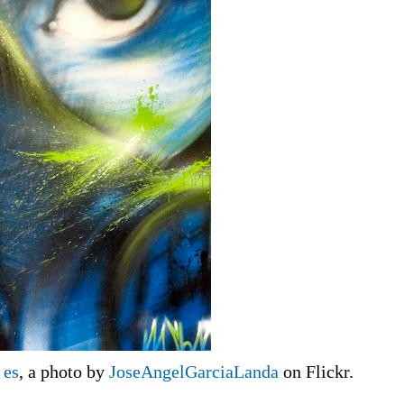
 es
, a photo by
JoseAngelGarciaLanda
on Flickr.