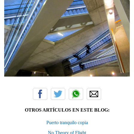
OTROS ARTÍCULOS EN ESTE BLOG:
Puerto tranquilo copia
No Theory of Flight