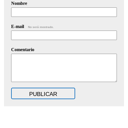
Nombre
E-mail
No será mostrado.
Comentario