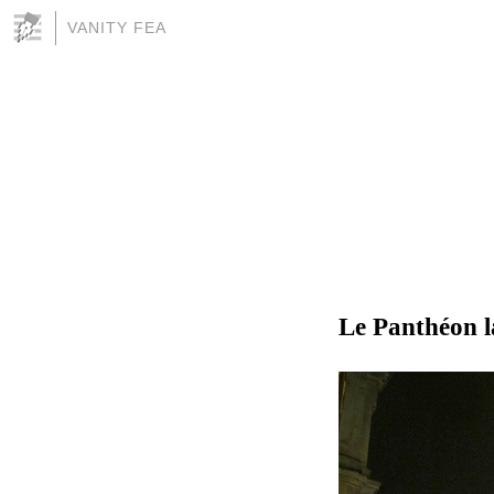
VANITY FEA
Le Panthéon l