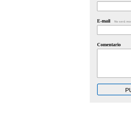
E-mail
No será mo
Comentario