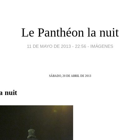
Le Panthéon la nuit
11 DE MAYO DE 2013 - 22:56
-
IMÁGENES
SÁBADO, 20 DE ABRIL DE 2013
a nuit