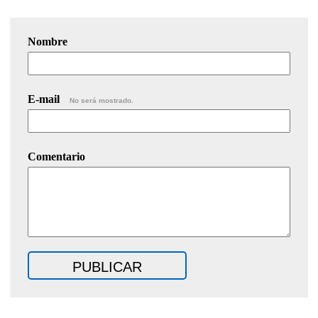
Nombre
E-mail
No será mostrado.
Comentario