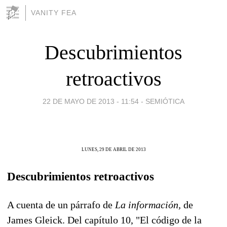
VANITY FEA
Descubrimientos
retroactivos
22 DE MAYO DE 2013 - 11:54
-
SEMIÓTICA
LUNES, 29 DE ABRIL DE 2013
Descubrimientos retroactivos
A cuenta de un párrafo de
La información,
de
James Gleick. Del capítulo 10, "El código de la