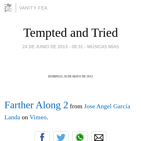
VANITY FEA
Tempted and Tried
24 DE JUNIO DE 2013 - 08:31
-
MÚSICAS MÍAS
DOMINGO, 26 DE MAYO DE 2013
Farther Along 2
from
Jose Angel García
Landa
on
Vimeo
.