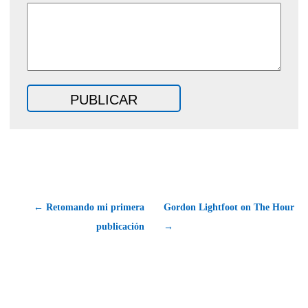
← Retomando mi primera
Gordon Lightfoot on The Hour
publicación
→