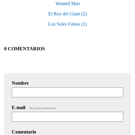
Wanted Man
El Rey del Glam (2)
Los Soles Falsos (2)
0 COMENTARIOS
Nombre
E-mail
No será mostrado.
Comentario