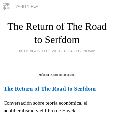
VANITY FEA
The Return of The Road
to Serfdom
05 DE AGOSTO DE 2013 - 15:34
-
ECONOMÍA
MIÉRCOLES, 3 DE JULIO DE 2013
The Return of The Road to Serfdom
Conversación sobre teoría económica, el
neoliberalismo y el libro de Hayek: