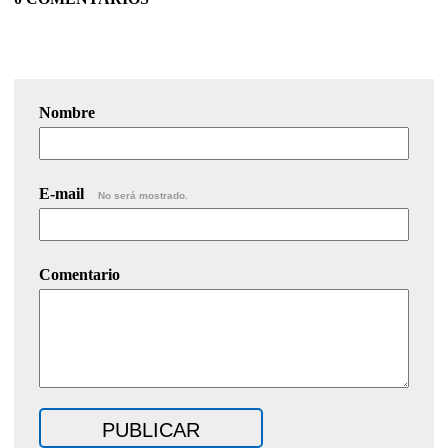
Nombre
E-mail
No será mostrado.
Comentario