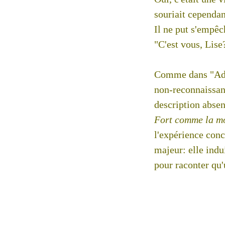
souriait cependan
Il ne put s'empê
"C'est vous, Lise
Comme dans "Adi
non-reconnaissanc
description absen
Fort comme la mo
l'expérience conc
majeur: elle indu
pour raconter qu