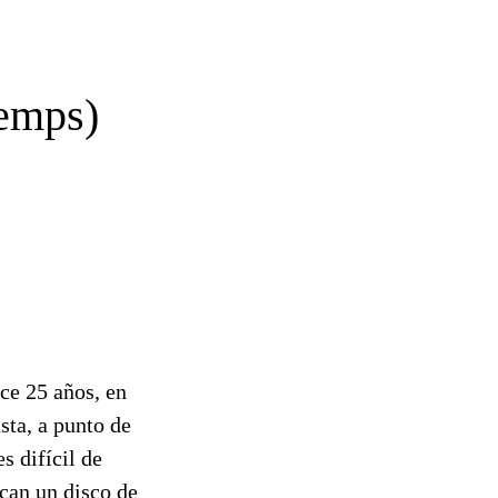
temps)
ace 25 años, en
sta, a punto de
s difícil de
acan un disco de