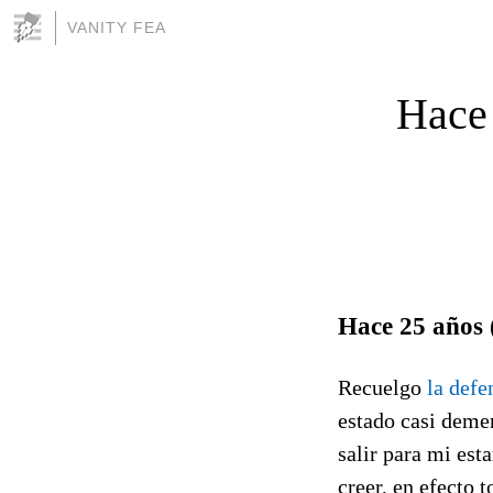
VANITY FEA
Hace 
Hace 25 años 
Recuelgo
la defe
estado casi deme
salir para mi esta
creer, en efecto 