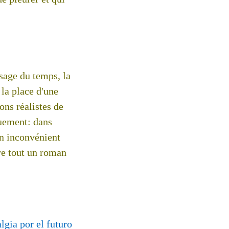
ssage du temps, la
la place d'une
ons réalistes de
quement: dans
n inconvénient
ire tout un roman
lgia por el futuro