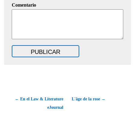
Comentario
← En el Law & Literature
L'âge de la rose →
eJournal