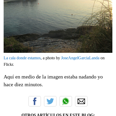
La cala donde estamos
, a photo by
JoseAngelGarciaLanda
on
Flickr.
Aquí en medio de la imagen estaba nadando yo
hace diez minutos.
OTROS ARTÍCULOS EN ESTE BLOG: