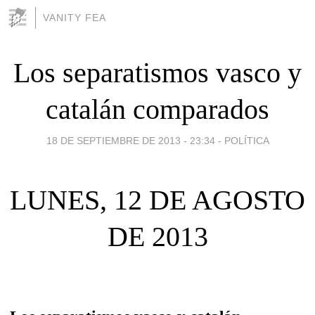
VANITY FEA
Los separatismos vasco y
catalán comparados
18 DE SEPTIEMBRE DE 2013 - 23:34
-
POLÍTICA
LUNES, 12 DE AGOSTO
DE 2013