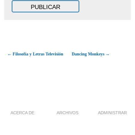
← Filosofía y Letras Televisión
Dancing Monkeys →
ACERCA DE
ARCHIVOS
ADMINISTRAR