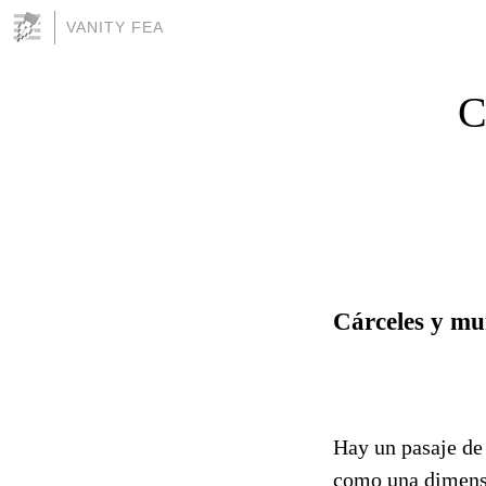
VANITY FEA
C
Cárceles y mu
Hay un pasaje d
como una dimensi