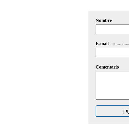
Nombre
E-mail
No será mo
Comentario