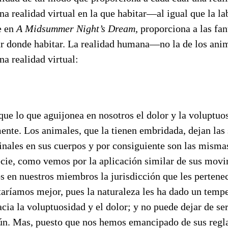
a realidad virtual en la que habitar—al igual que la la
e en
A Midsummer Night’s Dream,
proporciona a las fan
r donde habitar. La realidad humana—no la de los anim
 realidad virtual:
 que lo que aguijonea en nosotros el dolor y la voluptuo
ente. Los animales, que la tienen embridada, dejan las
ginales en sus cuerpos y por consiguiente son las mism
cie, como vemos por la aplicación similar de sus movi
 en nuestros miembros la jurisdicción que les pertenec
taríamos mejor, pues la naturaleza les ha dado un temp
ia la voluptuosidad y el dolor; y no puede dejar de ser 
ún. Mas, puesto que nos hemos emancipado de sus regl