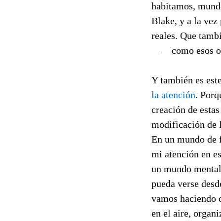
habitamos, mundo
Blake, y a la vez 
reales. Que tambi
como esos o
Y también es este
la atención
. Porq
creación de estas
modificación de l
En un mundo de f
mi atención en e
un mundo mental e
pueda verse desde
vamos haciendo c
en el aire, organ