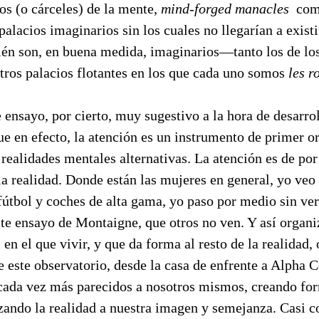
s (o cárceles) de la mente,
mind-forged manacles
com
palacios imaginarios sin los cuales no llegarían a existi
én son, en buena medida, imaginarios—tanto los de los 
tros palacios flotantes en los que cada uno somos
les r
 ensayo, por cierto, muy sugestivo a la hora de desarro
ue en efecto, la atención es un instrumento de primer o
 realidades mentales alternativas. La atención es de por
a realidad. Donde están las mujeres en general, yo veo 
útbol y coches de alta gama, yo paso por medio sin ver
ste ensayo de Montaigne, que otros no ven. Y así organ
n el que vivir, y que da forma al resto de la realidad, 
 este observatorio, desde la casa de enfrente a Alpha C
ada vez más parecidos a nosotros mismos, creando for
izando la realidad a nuestra imagen y semejanza. Casi 