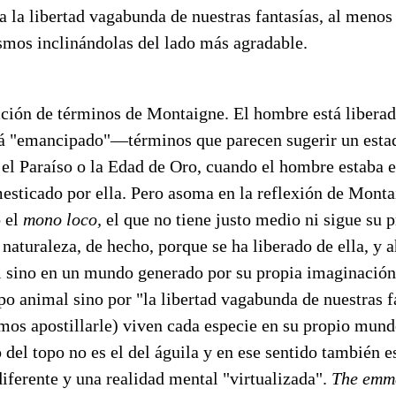
a la libertad vagabunda de nuestras fantasías, al men
smos inclinándolas del lado más agradable.
cción de términos de Montaigne. El hombre está liberad
stá "emancipado"—términos que parecen sugerir un esta
 el Paraíso o la Edad de Oro, cuando el hombre estaba 
esticado por ella. Pero asoma en la reflexión de Monta
 el
mono loco,
el que no tiene justo medio ni sigue su 
naturaleza, de hecho, porque se ha liberado de ella, y 
 sino en un mundo generado por su propia imaginación,
po animal sino por "la libertad vagabunda de nuestras f
mos apostillarle) viven cada especie en su propio mund
del topo no es el del águila y en ese sentido también es
iferente y una realidad mental "virtualizada".
The emme