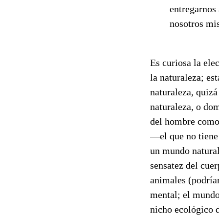
entregarnos 
nosotros mi
Es curiosa la ele
la naturaleza; e
naturaleza, quizá
naturaleza, o dom
del hombre como
—el que no tiene 
un mundo natural
sensatez del cuer
animales (podría
mental; el mundo 
nicho ecológico d