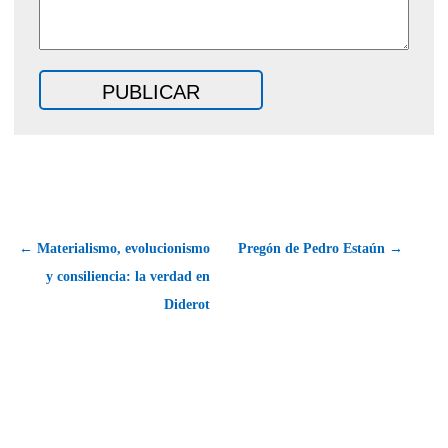
← Materialismo, evolucionismo
Pregón de Pedro Estaún →
y consiliencia: la verdad en
Diderot