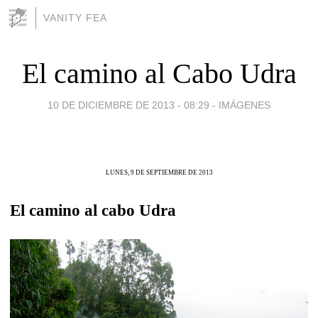
VANITY FEA
El camino al Cabo Udra
10 DE DICIEMBRE DE 2013 - 08:29
-
IMÁGENES
LUNES, 9 DE SEPTIEMBRE DE 2013
El camino al cabo Udra