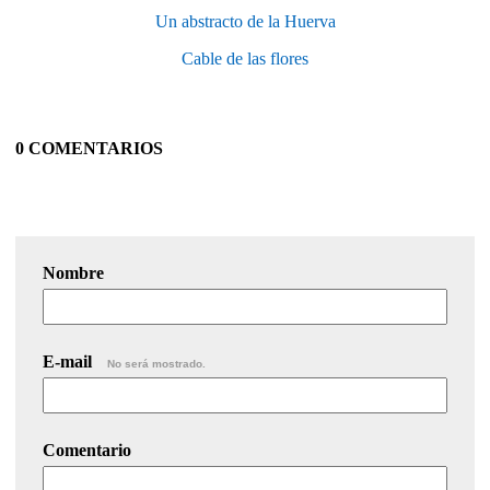
Un abstracto de la Huerva
Cable de las flores
0 COMENTARIOS
Nombre
E-mail
No será mostrado.
Comentario