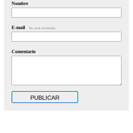
Nombre
E-mail
No será mostrado.
Comentario