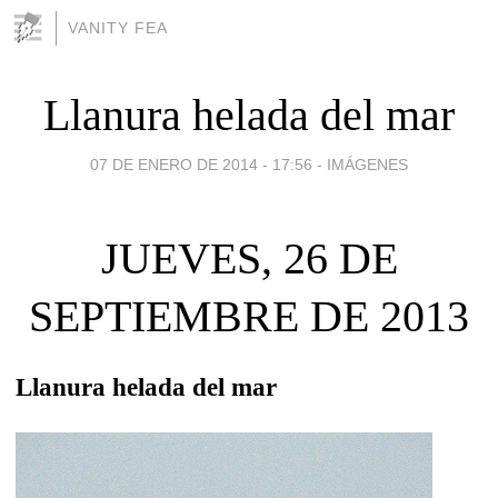
VANITY FEA
Llanura helada del mar
07 DE ENERO DE 2014 - 17:56
-
IMÁGENES
JUEVES, 26 DE
SEPTIEMBRE DE 2013
Llanura helada del mar