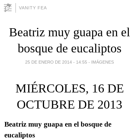
VANITY FEA
Beatriz muy guapa en el
bosque de eucaliptos
25 DE ENERO DE 2014 - 14:55
-
IMÁGENES
MIÉRCOLES, 16 DE
OCTUBRE DE 2013
Beatriz muy guapa en el bosque de
eucaliptos