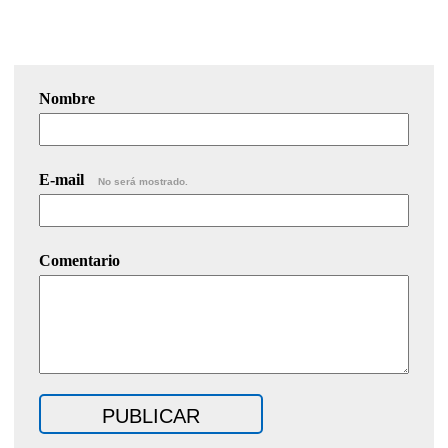
Nombre
E-mail
No será mostrado.
Comentario