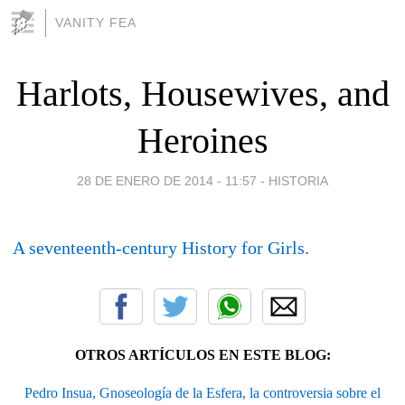
VANITY FEA
Harlots, Housewives, and
Heroines
28 DE ENERO DE 2014 - 11:57
-
HISTORIA
A seventeenth-century History for Girls.
OTROS ARTÍCULOS EN ESTE BLOG:
Pedro Insua, Gnoseología de la Esfera, la controversia sobre el