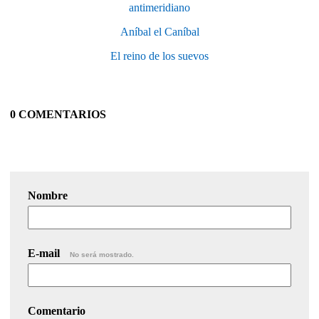
antimeridiano
Aníbal el Caníbal
El reino de los suevos
0 COMENTARIOS
Nombre
E-mail
No será mostrado.
Comentario