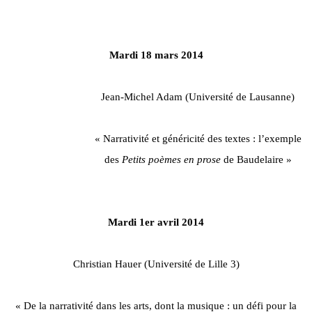
Mardi 18 mars 2014
Jean-Michel Adam (Université de Lausanne)
« Narrativité et généricité des textes : l’exemple
des
Petits poèmes en prose
de Baudelaire »
Mardi 1er avril 2014
Christian Hauer (Université de Lille 3)
« De la narrativité dans les arts, dont la musique : un défi pour la