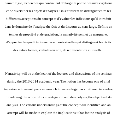
narratologie, recherches qui continuent d’élargir la portée des investigations
et de diversifier les objets d’analyses. On s’efforcera de distinguer entre les
différentes acceptions du concept et d’évaluer les inflexions qu’il introduit
dans le domaine de l’analyse du récit et du discours au sens large. Définie en
termes de propriété et de gradation, la narrativité permet de marquer et
d’apprécier les qualités formelles et contextuelles qui distinguent les récits
des autres formes, verbales ou non, de représentation culturelle.
Narrativity will be at the heart of the lectures and discussions of the seminar
during the 2013-2014 academic year. The notion has become one of vital
importance in recent years as research in narratology has continued to evolve,
broadening the scope of its investigation and diversifying the objects of its
analysis. The various understandings of the concept will identified and an
attempt will be made to explore the implications it has for the analysis of