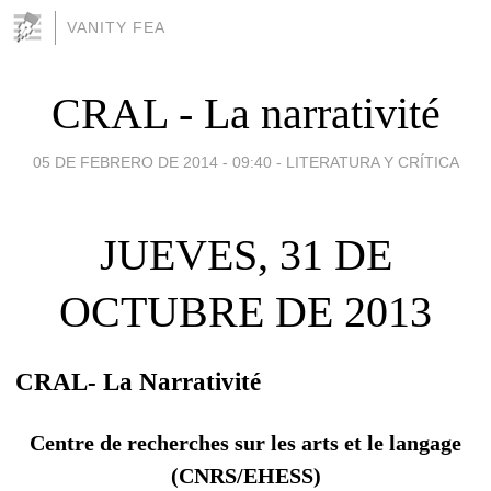
VANITY FEA
CRAL - La narrativité
05 DE FEBRERO DE 2014 - 09:40
-
LITERATURA Y CRÍTICA
JUEVES, 31 DE
OCTUBRE DE 2013
CRAL- La Narrativité
Centre de recherches sur les arts et le langage
(CNRS/EHESS)