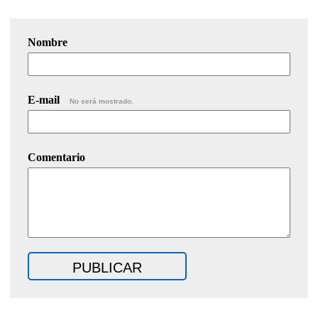
Nombre
E-mail
No será mostrado.
Comentario