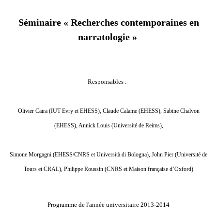
Séminaire « Recherches contemporaines en
narratologie »
Responsables :
Olivier Caïra (IUT Evry et EHESS), Claude Calame (EHESS), Sabine Chalvon
(EHESS), Annick Louis (Université de Reims),
Simone Morgagni (EHESS/CNRS et Università di Bologna), John Pier (Université de
Tours et CRAL), Philippe Roussin (CNRS et Maison française d’Oxford)
Programme de l'année universitaire 2013-2014