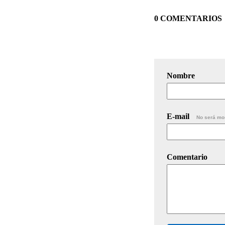
0 COMENTARIOS
Nombre
E-mail
No será mo
Comentario