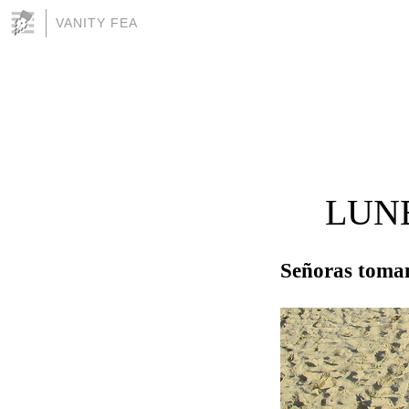
VANITY FEA
LUNE
Señoras toman