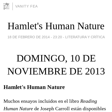
VANITY FEA
Hamlet's Human Nature
18 DE FEBRERO DE 2014 - 23:20
-
LITERATURA Y CRÍTICA
DOMINGO, 10 DE
NOVIEMBRE DE 2013
Hamlet's Human Nature
Muchos ensayos incluidos en el libro
Reading
Human Nature
de Joseph Carroll están disponibles