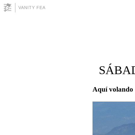
VANITY FEA
SÁBAD
Aquí volando 