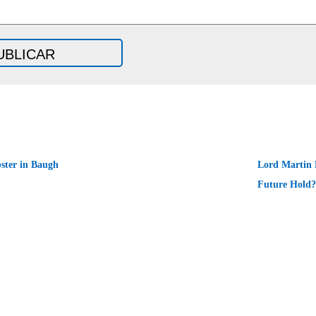
ter in Baugh
Lord Martin 
Future Hold