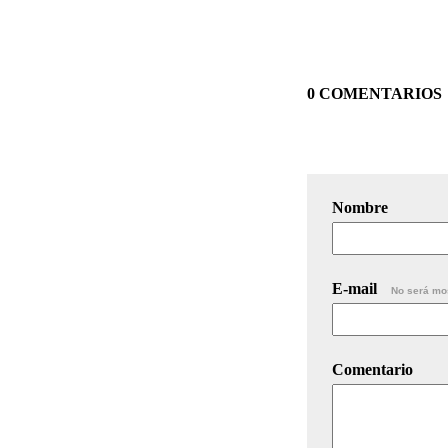
0 COMENTARIOS
Nombre
E-mail
No será mo
Comentario