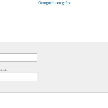
Orangután con gafas
strado.