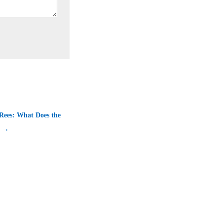
Rees: What Does the
? →