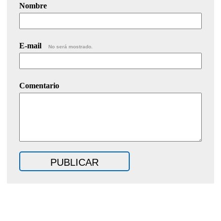
Nombre
E-mail
No será mostrado.
Comentario