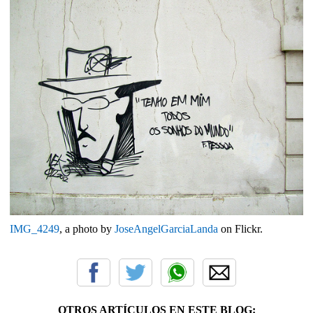
IMG_4249
, a photo by
JoseAngelGarciaLanda
on Flickr.
OTROS ARTÍCULOS EN ESTE BLOG: