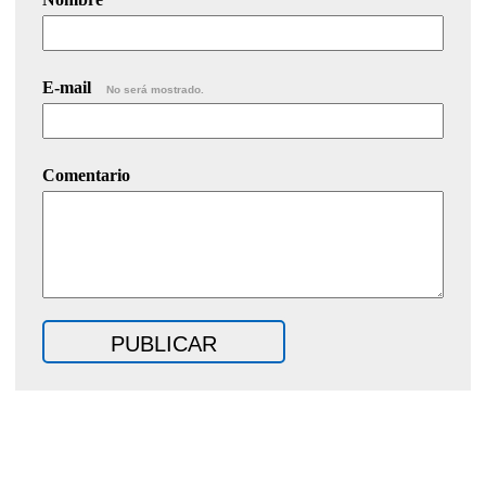
E-mail
No será mostrado.
Comentario