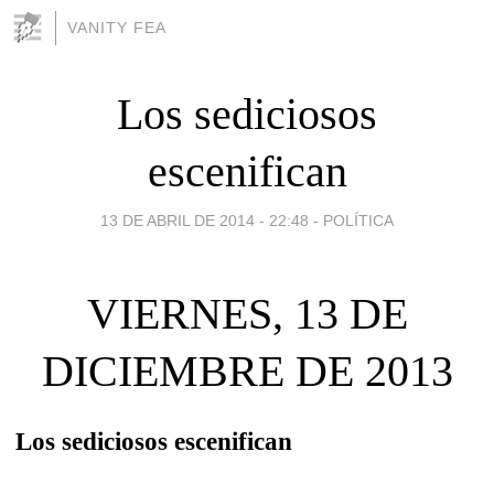
VANITY FEA
Los sediciosos
escenifican
13 DE ABRIL DE 2014 - 22:48
-
POLÍTICA
VIERNES, 13 DE
DICIEMBRE DE 2013
Los sediciosos escenifican