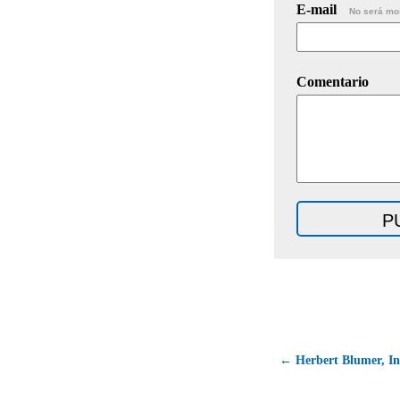
E-mail
No será mo
Comentario
← Herbert Blumer, In