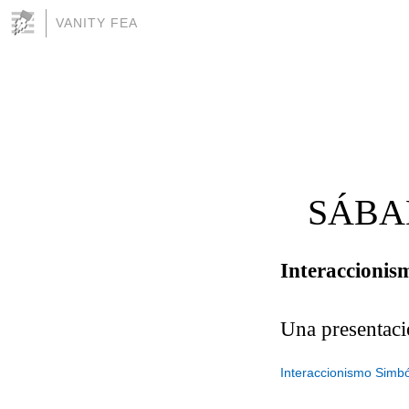
VANITY FEA
SÁBAD
Interaccionis
Una presentaci
Interaccionismo Simbó