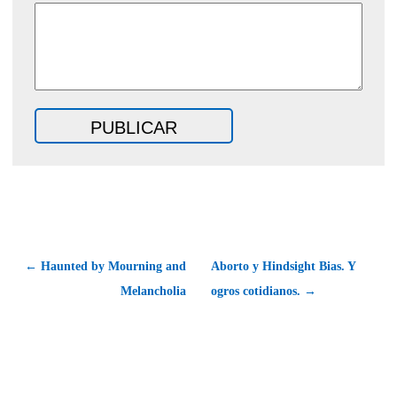
← Haunted by Mourning and
Aborto y Hindsight Bias. Y
Melancholia
ogros cotidianos. →