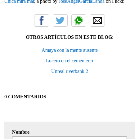
Chica mira mar
, a photo by
JoseAngelGarciaLanda
on Flickr.
OTROS ARTÍCULOS EN ESTE BLOG:
Amaya con la mente ausente
Lucero en el cementerio
Unreal riverbank 2
0 COMENTARIOS
Nombre