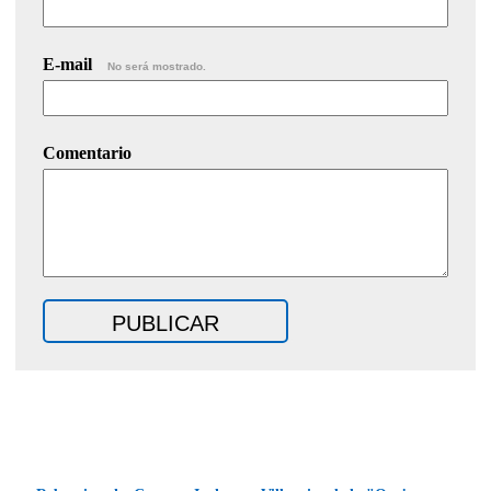
E-mail
No será mostrado.
Comentario