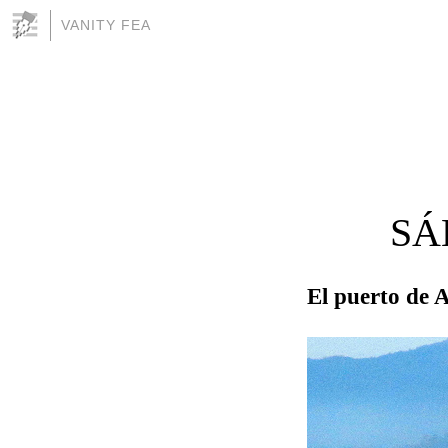
VANITY FEA
SÁ
El puerto de 