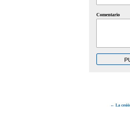
Comentario
← La cesión