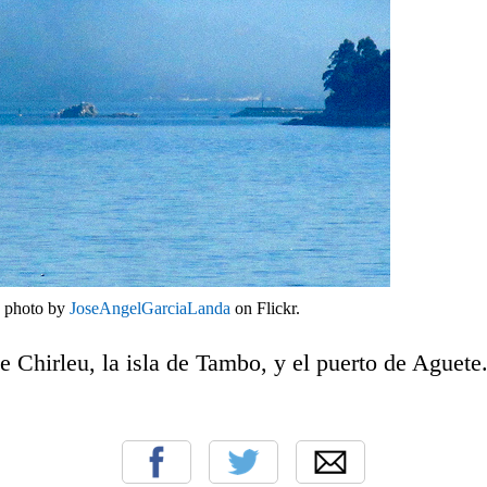
a photo by
JoseAngelGarciaLanda
on Flickr.
 Chirleu, la isla de Tambo, y el puerto de Aguete