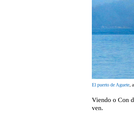
El puerto de Aguete
, 
Viendo o Con de
ven.