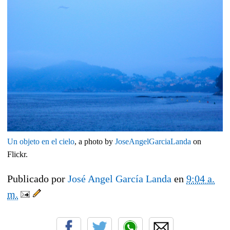
Un objeto en el cielo
, a photo by
JoseAngelGarciaLanda
on
Flickr.
Publicado por
José Angel García Landa
en
9:04 a.
m.