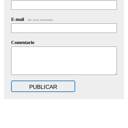
E-mail
No será mostrado.
Comentario