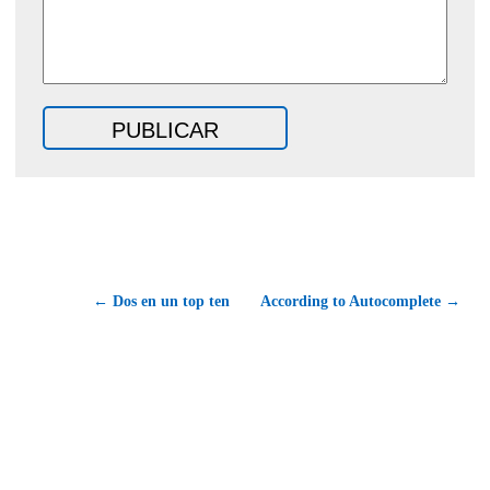
← Dos en un top ten
According to Autocomplete →