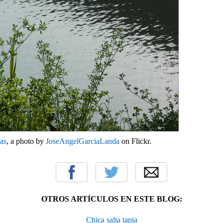
das
, a photo by
JoseAngelGarciaLanda
on Flickr.
OTROS ARTÍCULOS EN ESTE BLOG:
Chica salta tapia