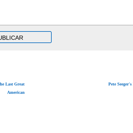
he Last Great
Pete Seeger'
American