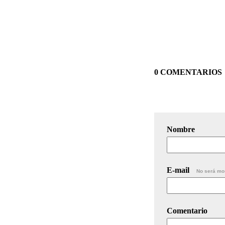
0 COMENTARIOS
Nombre
E-mail
No será mo
Comentario