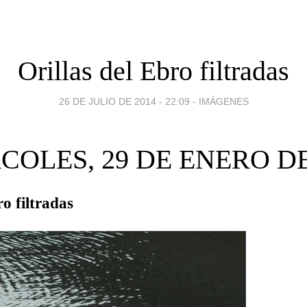
Orillas del Ebro filtradas
26 DE JULIO DE 2014 - 22:09
-
IMÁGENES
COLES, 29 DE ENERO DE
ro filtradas