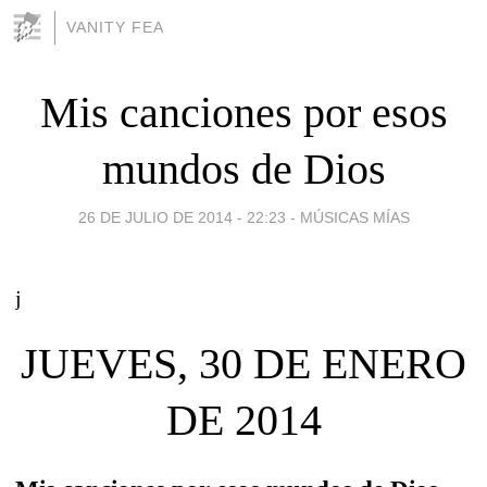
VANITY FEA
Mis canciones por esos
mundos de Dios
26 DE JULIO DE 2014 - 22:23
-
MÚSICAS MÍAS
j
JUEVES, 30 DE ENERO
DE 2014