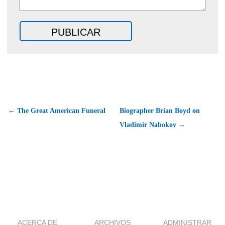
← The Great American Funeral
Biographer Brian Boyd on
Vladimir Nabokov →
ACERCA DE
ARCHIVOS
ADMINISTRAR