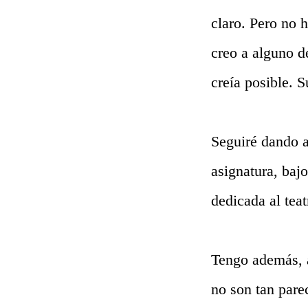
claro. Pero no 
creo a alguno d
creía posible. S
Seguiré dando a
asignatura, bajo
dedicada al tea
Tengo además, 
no son tan pare