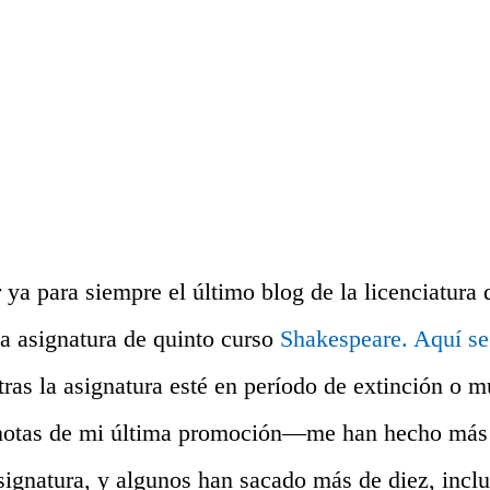
 ya para siempre el último blog de la licenciatura 
a asignatura de quinto curso
Shakespeare. Aquí se
tras la asignatura esté en período de extinción o m
 notas de mi última promoción—me han hecho más 
signatura, y algunos han sacado más de diez, incl