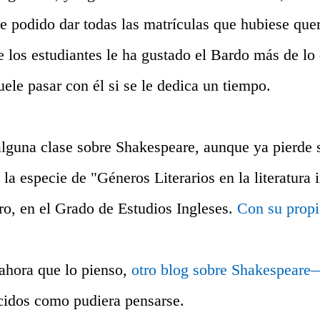
he podido dar todas las matrículas que hubiese qu
e los estudiantes le ha gustado el Bardo más de lo
uele pasar con él si se le dedica un tiempo.
lguna clase sobre Shakespeare, aunque ya pierde 
 la especie de "Géneros Literarios en la literatura 
tro, en el Grado de Estudios Ingleses.
Con su propi
ahora que lo pienso,
otro blog sobre Shakespear
cidos como pudiera pensarse.