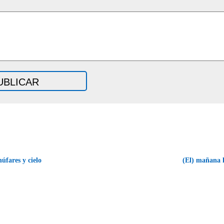
úfares y cielo
(El) mañana 