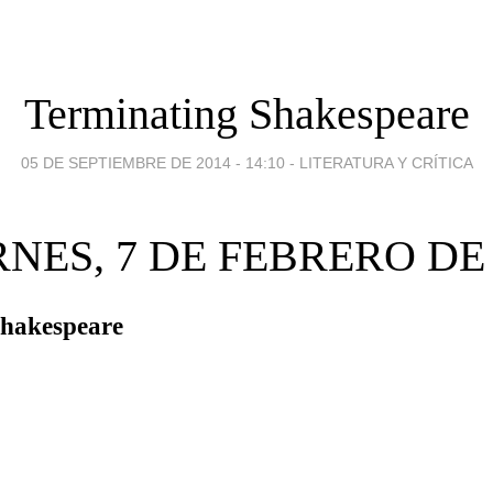
Terminating Shakespeare
05 DE SEPTIEMBRE DE 2014 - 14:10
-
LITERATURA Y CRÍTICA
RNES, 7 DE FEBRERO DE 
Shakespeare