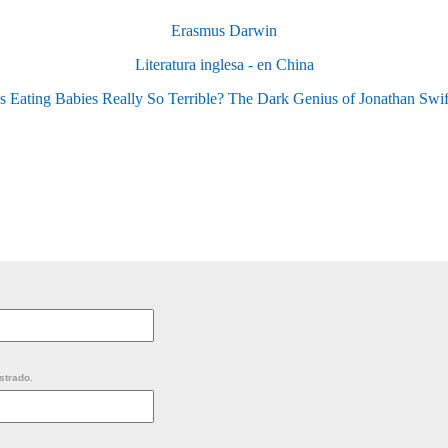
Erasmus Darwin
Literatura inglesa - en China
Is Eating Babies Really So Terrible? The Dark Genius of Jonathan Swif
strado.