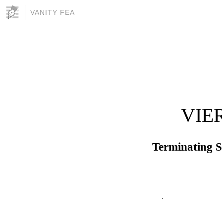
VANITY FEA
VIE
Terminating 