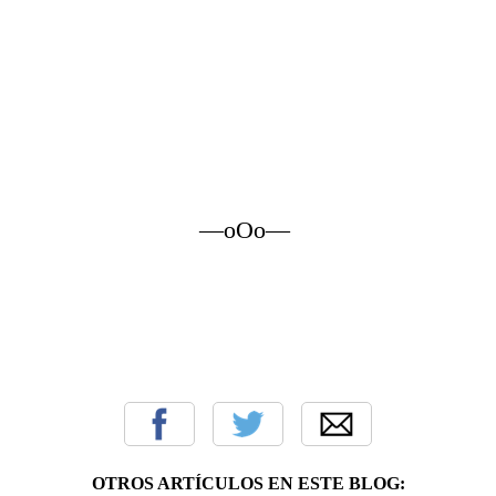
—oOo—
OTROS ARTÍCULOS EN ESTE BLOG: