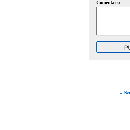
Comentario
← Nen