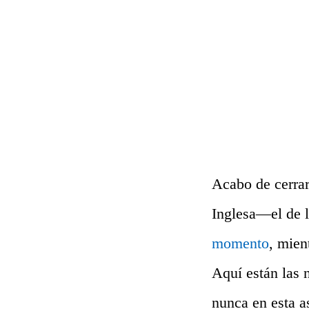
Acabo de cerrar
Inglesa—el de l
momento
, mien
Aquí están las
nunca en esta a