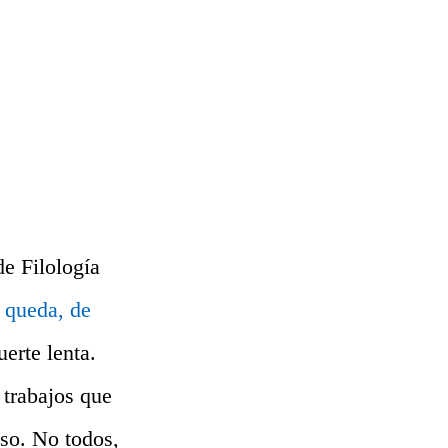
de Filología
 queda, de
uerte lenta.
trabajos que
uso. No todos,