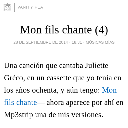
VANITY FEA
Mon fils chante (4)
28 DE SEPTIEMBRE DE 2014 - 18:31
-
MÚSICAS MÍAS
Una canción que cantaba Juliette
Gréco, en un cassette que yo tenía en
los años ochenta, y aún tengo:
Mon
fils chante
— ahora aparece por ahí en
Mp3strip una de mis versiones.