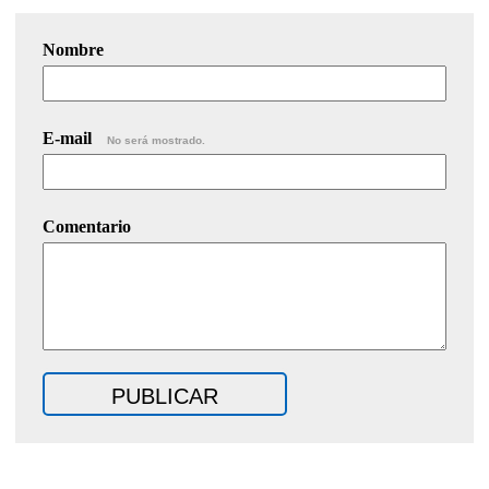
Nombre
E-mail
No será mostrado.
Comentario