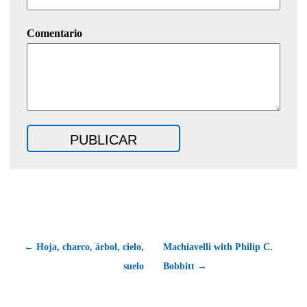
Comentario
← Hoja, charco, árbol, cielo,
Machiavelli with Philip C.
suelo
Bobbitt →