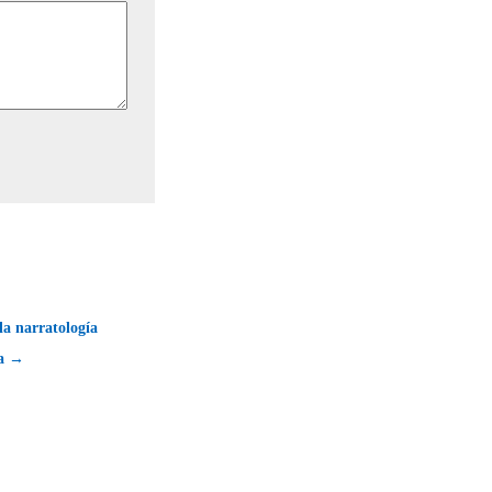
la narratología
ta →