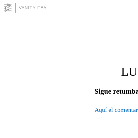
VANITY FEA
LU
Sigue retumb
Aquí el comentar