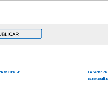
web de HERAF
La Acción en 
estructuralis