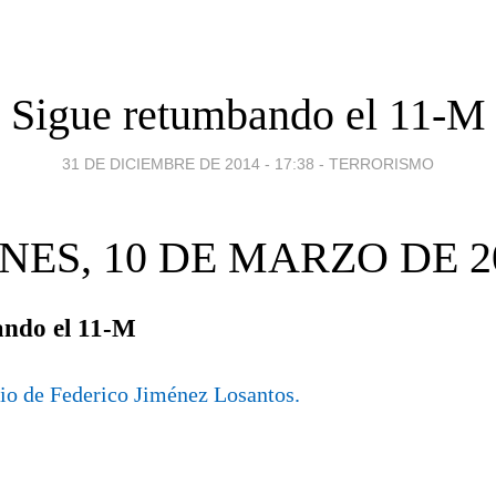
Sigue retumbando el 11-M
31 DE DICIEMBRE DE 2014 - 17:38
-
TERRORISMO
NES, 10 DE MARZO DE 2
ando el 11-M
io de Federico Jiménez Losantos.