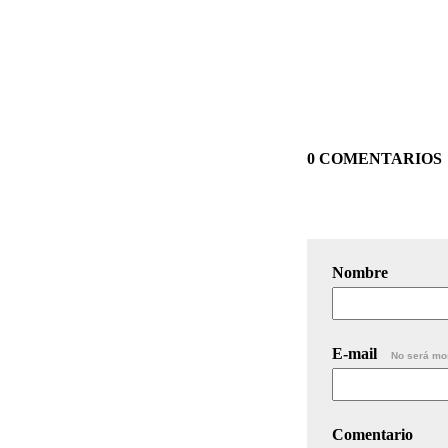
0 COMENTARIOS
Nombre
E-mail
No será mo
Comentario