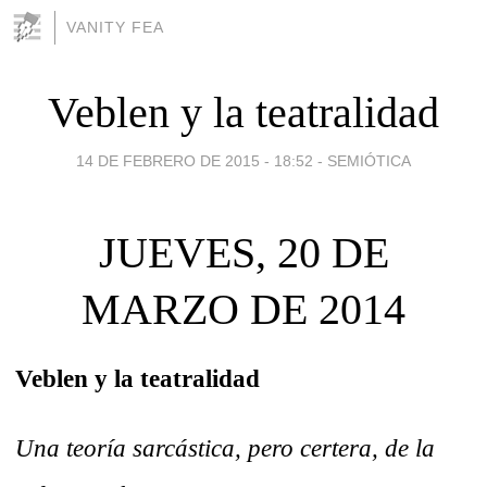
VANITY FEA
Veblen y la teatralidad
14 DE FEBRERO DE 2015 - 18:52
-
SEMIÓTICA
JUEVES, 20 DE
MARZO DE 2014
Veblen y la teatralidad
Una teoría sarcástica, pero certera, de la