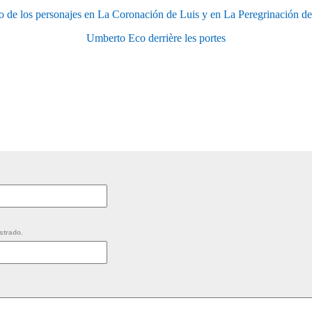
to de los personajes en La Coronación de Luis y en La Peregrinación 
Umberto Eco derrière les portes
strado.