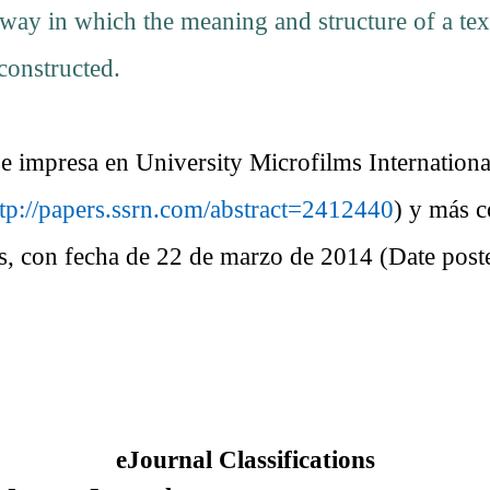
 way in which the meaning and structure of a tex
 constructed.
e impresa en University Microfilms Internationa
ttp://papers.ssrn.com/abstract=2412440
)
y más c
tas, con fecha de 22 de marzo de 2014 (Date pos
eJournal Classifications