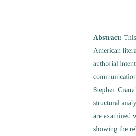
Abstract:
This
American litera
authorial intent
communicationa
Stephen Crane'
structural anal
are examined wi
showing the re