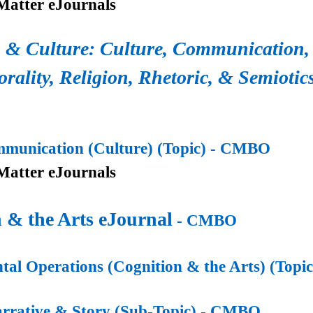
Matter eJournals
 & Culture: Culture, Communication,
orality, Religion, Rhetoric, & Semiotic
unication (Culture) (Topic)
- CMBO
Matter eJournals
 & the Arts eJournal
- CMBO
al Operations (Cognition & the Arts) (Topic
rrative & Story (Sub-Topic)
- CMBO