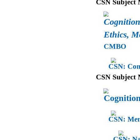
CSN Subject 
Cognition
Ethics, M
CMBO
CSN: Comm
CSN Subject 
Cognition
CSN: Ment
CSN: Na