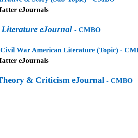
atter eJournals
Literature eJournal
- CMBO
-Civil War American Literature (Topic)
- CM
atter eJournals
Theory & Criticism eJournal
- CMBO