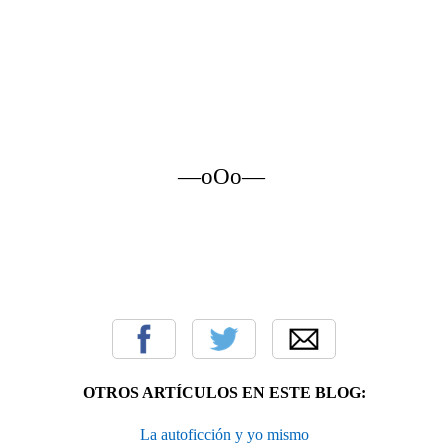
—oOo—
OTROS ARTÍCULOS EN ESTE BLOG:
La autoficción y yo mismo