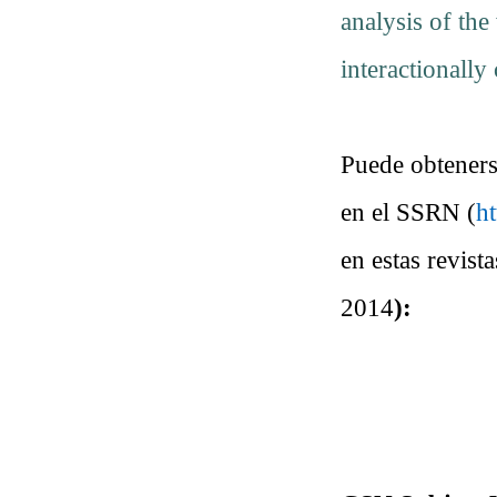
analysis of the
interactionally
Puede obteners
en el SSRN (
h
en estas revis
2014
):