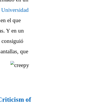
a Universidad
 en el que
as. Y en un
e consiguió
pantallas, que
Criticism of