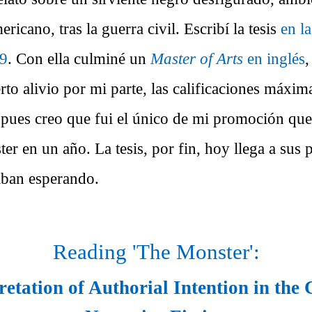
ricano, tras la guerra civil. Escribí la tesis
en l
89
. Con ella culminé un
Master of Arts
en inglés
,
rto alivio por mi parte, las calificaciones máxim
 pues creo que fui el único de mi promoción qu
ter en un año. La tesis, por fin, hoy llega a sus 
taban esperando.
Reading 'The Monster':
etation of Authorial Intention in the 