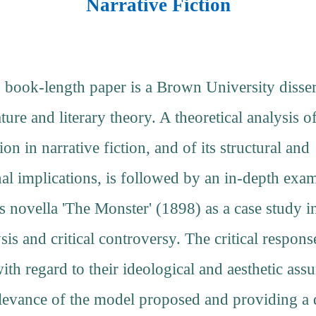
Narrative Fiction
 book-length paper is a Brown University disser
ture and literary theory. A theoretical analysis o
ion in narrative fiction, and of its structural and
l implications, is followed by an in-depth exam
s novella 'The Monster' (1898) as a case study i
ysis and critical controversy. The critical respons
th regard to their ideological and aesthetic ass
levance of the model proposed and providing a 