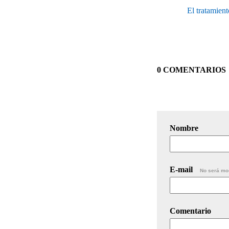
El tratamien
0 COMENTARIOS
Nombre
E-mail
No será mo
Comentario