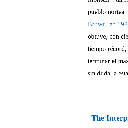
pueblo norteame
Brown, en 19
obtuve, con cie
tiempo récord,
terminar el más
sin duda la es
The Interpr