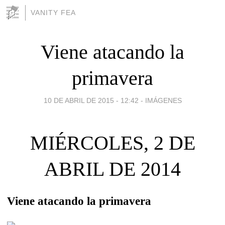
VANITY FEA
Viene atacando la
primavera
10 DE ABRIL DE 2015 - 12:42
-
IMÁGENES
MIÉRCOLES, 2 DE
ABRIL DE 2014
Viene atacando la primavera