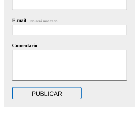
E-mail
No será mostrado.
Comentario