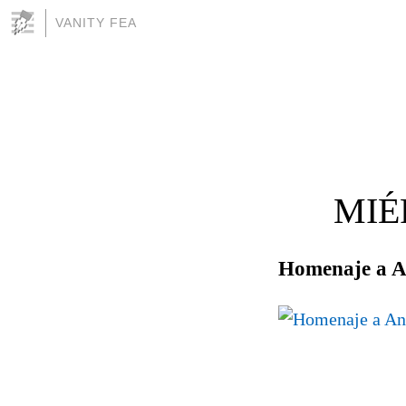
VANITY FEA
MIÉ
Homenaje a A