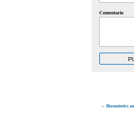
Comentario
← Biosemiotics an