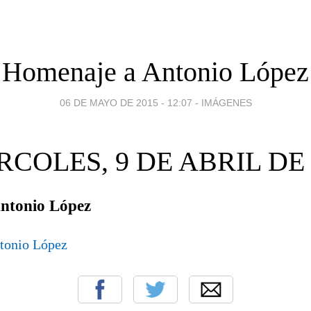
Homenaje a Antonio López
06 DE MAYO DE 2015 - 12:07
-
IMÁGENES
RCOLES, 9 DE ABRIL DE 
ntonio López