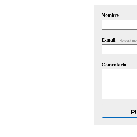
Nombre
E-mail
No será mo
Comentario