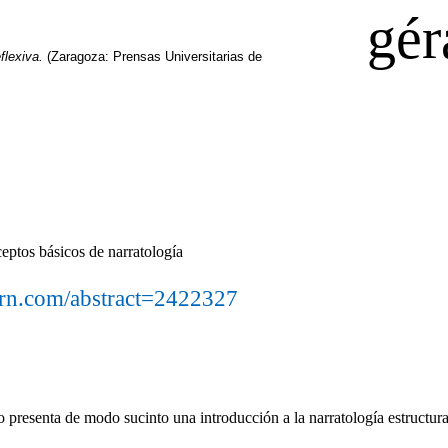
eflexiva.
(Zaragoza: Prensas Universitarias de
eptos básicos de narratología
ssrn.com/abstract=2422327
o presenta de modo sucinto una introducción a la narratología estructural