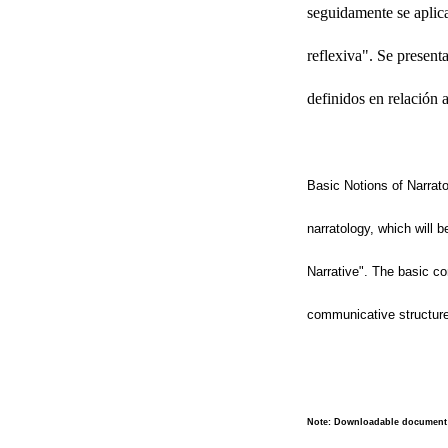
seguidamente se aplica
reflexiva". Se present
definidos en relación a
Basic Notions of Narrato
narratology, which will 
Narrative". The basic co
communicative structure 
Note: Downloadable document 