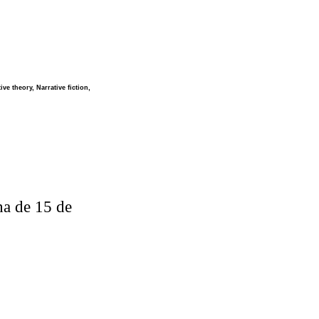
ve theory, Narrative fiction,
ha de 15 de