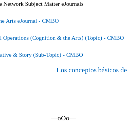
e Network Subject Matter eJournals
he Arts eJournal
- CMBO
 Operations (Cognition & the Arts) (Topic)
- CMBO
ative & Story (Sub-Topic)
- CMBO
Los conceptos básicos de 
—oOo—