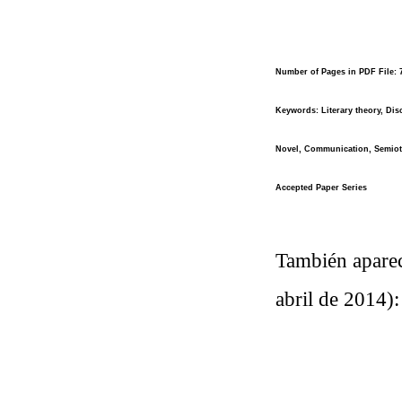
Number of Pages in PDF File:
Keywords:
Literary theory, Disc
Novel, Communication, Semiot
Accepted Paper Series
También aparec
abril de 2014):