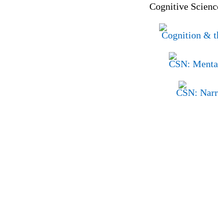
Cognitive Scienc
Cognition & t
CSN: Mental
CSN: Narr