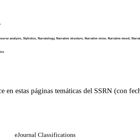
7
ourse analysis, Stylistics, Narratology, Narrative structure, Narrative voice, Narrative mood, Narrati
ics
e en estas páginas temáticas del SSRN (con fec
eJournal Classifications