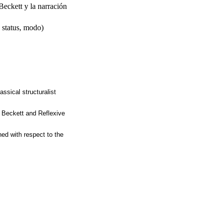
Beckett y la narración
, status, modo)
ssical structuralist
l Beckett and Reflexive
ned with respect to the