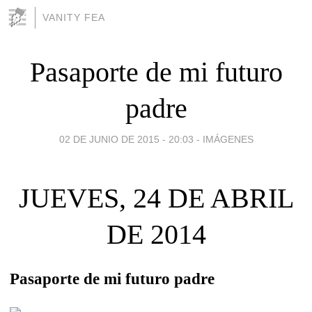
VANITY FEA
Pasaporte de mi futuro
padre
02 DE JUNIO DE 2015 - 20:03
-
IMÁGENES
JUEVES, 24 DE ABRIL
DE 2014
Pasaporte de mi futuro padre