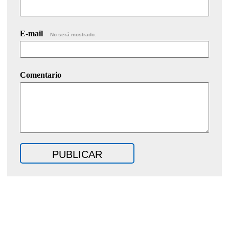
E-mail
No será mostrado.
Comentario