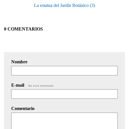
La estatua del Jardín Botánico (3)
0 COMENTARIOS
Nombre
E-mail
No será mostrado.
Comentario