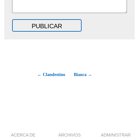
← Clandestino
Bianca →
ACERCA DE
ARCHIVOS
ADMINISTRAR