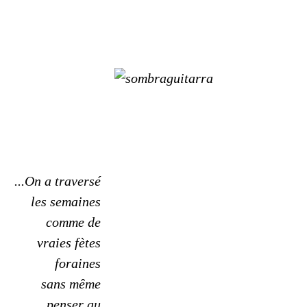
...On a traversé
les semaines
comme de
vraies fètes
foraines
sans même
penser au