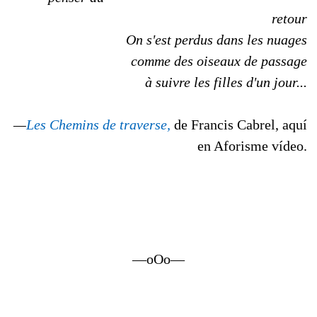
retour
On s'est perdus dans les nuages
comme des oiseaux de passage
à suivre les filles d'un jour...
—
Les Chemins de traverse,
de Francis Cabrel, aquí
en Aforisme vídeo.
—oOo—