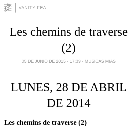
VANITY FEA
Les chemins de traverse
(2)
05 DE JUNIO DE 2015 - 17:39
-
MÚSICAS MÍAS
LUNES, 28 DE ABRIL
DE 2014
Les chemins de traverse (2)