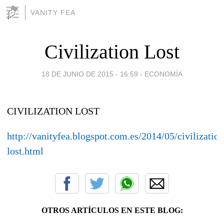
VANITY FEA
Civilization Lost
18 DE JUNIO DE 2015 - 16:59
-
ECONOMÍA
CIVILIZATION LOST
http://vanityfea.blogspot.com.es/2014/05/civilization
lost.html
OTROS ARTÍCULOS EN ESTE BLOG: